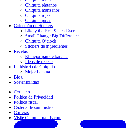
Chiquita platanos
Chiquita manzanos
Chiquita rojas
Chiquita piñas
Colección de Stickers
Likely the Best Snack Ever
Small Change Big Difference
Chiquita O’clock
Stickers de ingredientes
Recetas
El mejor pan de banana
Ideas de recetas
La historia de Chiquita
Mejor banana
Blog
Sostenibilidad
Contacto
Política de Privacidad
Política fiscal
Cadena de suministro
Carreras
Visite Chiquitabrands.com