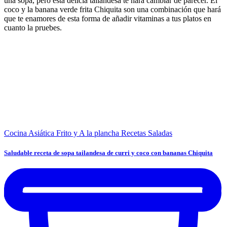
una sopa, pero esta delicia tailandesa te hará cambiar de parecer. El
coco y la banana verde frita Chiquita son una combinación que hará
que te enamores de esta forma de añadir vitaminas a tus platos en
cuanto la pruebes.
Cocina Asiática
Frito y A la plancha
Recetas Saladas
Saludable receta de sopa tailandesa de curri y coco con bananas Chiquita