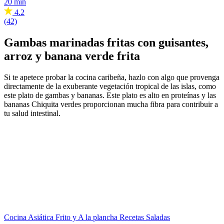
20 min
4.2
(42)
Gambas marinadas fritas con guisantes,
arroz y banana verde frita
Si te apetece probar la cocina caribeña, hazlo con algo que provenga
directamente de la exuberante vegetación tropical de las islas, como
este plato de gambas y bananas. Este plato es alto en proteínas y las
bananas Chiquita verdes proporcionan mucha fibra para contribuir a
tu salud intestinal.
Cocina Asiática
Frito y A la plancha
Recetas Saladas