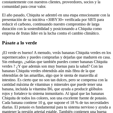
constantemente con nuestros clientes, proveedores, socios y la
comunidad para crear valor.
El año pasado, Chiquita se adentró en una etapa emocionante con la
presentación de su inicitiva «30BY30» verificada por SBTi para
reducir el carbono, continuando nuestro compromiso de larga
duración con la sostenibilidad y posicionando a Chiquita como
empresa de frutas líder en la lucha contra el cambio climático.
Pásate a lo verde
¡El verde es bueno! A menudo, verás bananas Chiquita verdes en los
supermercados y puedes comprarlas y dejarlas que maduren en casa.
Sin embargo, ¿sabías que también puedes comer bananas Chiquita
verdes ? ¿Y que además son muy buenas para la salud? Con las
bananas Chiquita verdes obtendrás aún más fibra de la que
obtendrías de las amarillas, algo que le sienta de maravilla al
intestino. Es cierto que no son tan dulces, pero se compensa con la
cantidad máxima de vitaminas y minerales que puede tener una
banana, incluida la vitamina B6, que ayuda a producir glóbulos
rojos y fortalece tu sistema inmunitario. Al igual que las bananas
Chiquita de todos los colores, son una excelente fuente de potasio.
Cada banana contiene 10 g, que supone el 18 % de tus necesidades
diarias. El potasio es fundamental para tu sistema nervioso y ayuda a
mantener la presión arterial estable. También contienen una buena