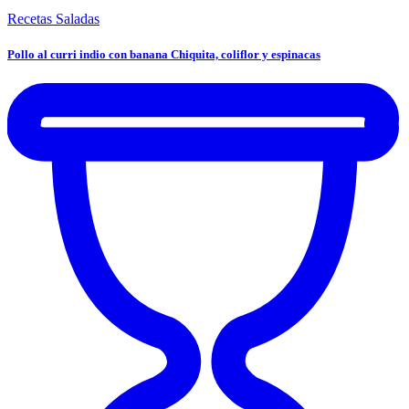
Recetas Saladas
Pollo al curri indio con banana Chiquita, coliflor y espinacas