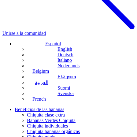
Unirse a la comunidad
Español
English
Deutsch
Italiano
Nederlands
Belgium
Ελληνικα
العربية
Suomi
Svenska
French
Beneficios de las bananas
Chiquita clase extra
Bananas Verdes Chiquita
Chiquita individuales
Chiquita bananas orgánicas
Chiquita minis