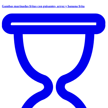
Gambas marinadas fritas con guisantes, arroz y banana frita