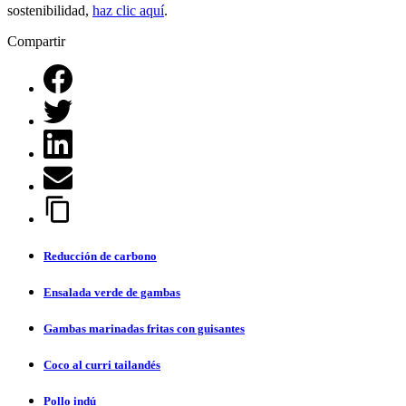
sostenibilidad,
haz clic aquí
.
Compartir
Reducción de carbono
Ensalada verde de gambas
Gambas marinadas fritas con guisantes
Coco al curri tailandés
Pollo indú