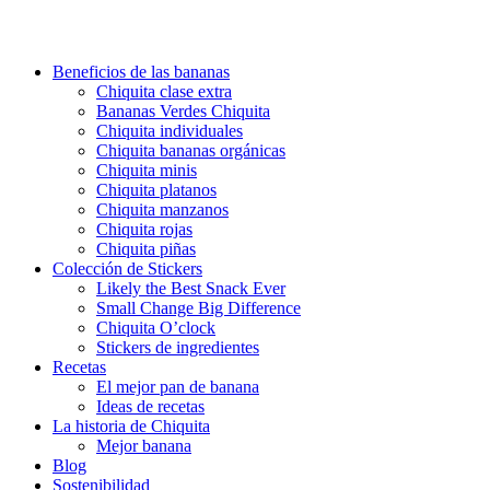
Beneficios de las bananas
Chiquita clase extra
Bananas Verdes Chiquita
Chiquita individuales
Chiquita bananas orgánicas
Chiquita minis
Chiquita platanos
Chiquita manzanos
Chiquita rojas
Chiquita piñas
Colección de Stickers
Likely the Best Snack Ever
Small Change Big Difference
Chiquita O’clock
Stickers de ingredientes
Recetas
El mejor pan de banana
Ideas de recetas
La historia de Chiquita
Mejor banana
Blog
Sostenibilidad