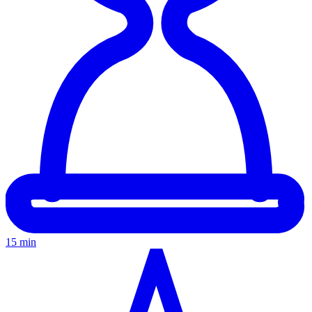
15 min