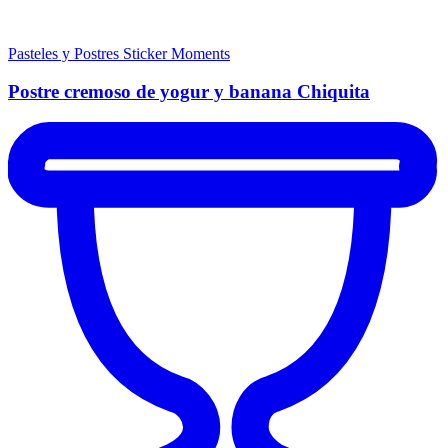
Pasteles y Postres
Sticker Moments
Postre cremoso de yogur y banana Chiquita