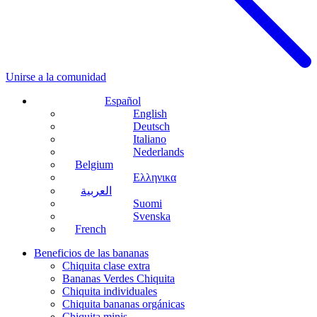
Unirse a la comunidad
Español
English
Deutsch
Italiano
Nederlands
Belgium
Ελληνικα
العربية
Suomi
Svenska
French
Beneficios de las bananas
Chiquita clase extra
Bananas Verdes Chiquita
Chiquita individuales
Chiquita bananas orgánicas
Chiquita minis