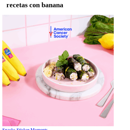
recetas
con banana
Snacks
Sticker Moments