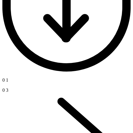
0
1
0
3