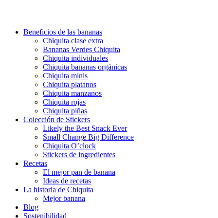
Beneficios de las bananas
Chiquita clase extra
Bananas Verdes Chiquita
Chiquita individuales
Chiquita bananas orgánicas
Chiquita minis
Chiquita platanos
Chiquita manzanos
Chiquita rojas
Chiquita piñas
Colección de Stickers
Likely the Best Snack Ever
Small Change Big Difference
Chiquita O’clock
Stickers de ingredientes
Recetas
El mejor pan de banana
Ideas de recetas
La historia de Chiquita
Mejor banana
Blog
Sostenibilidad