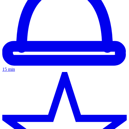
15 min