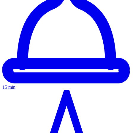
15 min