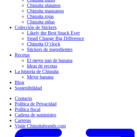
Chiquita platanos
Chiquita manzanos
Chiquita rojas
Chiquita piñas
Colección de Stickers
Likely the Best Snack Ever
Small Change Big Difference
Chiquita O’clock
Stickers de ingredientes
Recetas
El mejor pan de banana
Ideas de recetas
La historia de Chiquita
Mejor banana
Blog
Sostenibilidad
Contacto
Política de Privacidad
Política fiscal
Cadena de suministro
Carreras
Visite Chiquitabrands.com