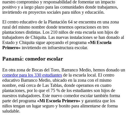
nuestro compromiso y responsabilidad de fomentar un impacto
positivo y a largo plazo para las comunidades donde trabajamos,
invirtiendo en proyectos sociales para niños y educación.
El centro educativo de la Plantación 64 se encuentra en una zona
rural del mismo nombre donde tenemos operaciones en tres
plantaciones distintas. Los 210 niños de esta escuela son hijos de
trabajadores de Chiquita. Las nuevas instalaciones se han donado al
Estado y Chiquita sigue apoyando el programa
«Mi Escuela
Primero»
invirtiendo en infraestructura escolar.
Panamá: comedor escolar
En otra zona de Bocas del Toro, Barranco Medio, hemos donado un
comedor para los 330 estudiantes
de la escuela local. El centro
educativo Barranco Medio, ubicado en la zona con el mismo
nombre, está cerca de Las Tablas, donde operamos en cuatro
plantaciones, por lo que el 75 % de los estudiantes son hijos de
nuestros trabajadores. Este nuevo comedor escolar también forma
parte del programa
«Mi Escuela Primero»
y garantiza que los
niños tengan un lugar seguro y bonito para alimentarse de forma
saludable.