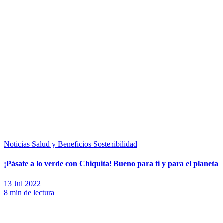
Noticias
Salud y Beneficios
Sostenibilidad
¡Pásate a lo verde con Chiquita! Bueno para ti y para el planeta
13 Jul 2022
8 min de lectura