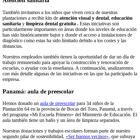
Atención sanitaria
También invitamos a los niños que viven cerca de nuestras
plantaciones a recibir kits de
atención visual y dental
,
educación
sanitaria
y
limpieza dental gratuita
.
Estas iniciativas son
particularmente importantes en áreas donde los niveles de educación
han sido históricamente bajos y donde el acceso a instalaciones de
diagóstico como estas ha sido limitado debido a los costes y las
distancias.
Nuestros empleados también tienen la oportunidad de dar un día de
trabajo remunerado para apoyar la construcción y renovación de
escuelas, o ayudar con la enseñanza. A continuación, analizaremos
con más detalle algunas de las iniciativas en las que ha participado la
empresa.
Panamá: aula de preescolar
Hemos donado un
aula de preescolar
para 34 niños de la
Plantación 64 en la provincia de Bocas del Toro, Panamá, a través
del programa «Mi Escuela Primero» del Ministerio de Educación. El
aula también tiene un baño y un área de limpieza separados.
Nuestras donaciones y trabajos escolares forman parte de nuestro
segundo pilar de sostenibilidad,
«Ser buenos vecinos»
, que subraya