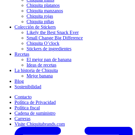
Chiquita platanos
Chiquita manzanos
Chiquita rojas
Chiquita piñas
Colección de Stickers
Likely the Best Snack Ever
Small Change Big Difference
Chiquita O’clock
Stickers de ingredientes
Recetas
El mejor pan de banana
Ideas de recetas
La historia de Chiquita
Mejor banana
Blog
Sostenibilidad
Contacto
Política de Privacidad
Política fiscal
Cadena de suministro
Carreras
Visite Chiquitabrands.com