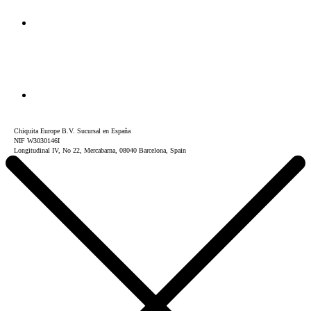
Chiquita Europe B.V. Sucursal en España
NIF W3030146I
Longitudinal IV, No 22, Mercabarna, 08040 Barcelona, Spain