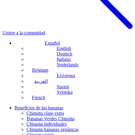
Unirse a la comunidad
Español
English
Deutsch
Italiano
Nederlands
Belgium
Ελληνικα
العربية
Suomi
Svenska
French
Beneficios de las bananas
Chiquita clase extra
Bananas Verdes Chiquita
Chiquita individuales
Chiquita bananas orgánicas
Chiquita minis