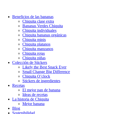
Beneficios de las bananas
Chiquita clase extra
Bananas Verdes Chiquita
Chiquita individuales
Chiquita bananas orgánicas
Chiquita minis
Chiquita platanos
Chiquita manzanos
Chiquita rojas
Chiquita piñas
Colección de Stickers
Likely the Best Snack Ever
Small Change Big Difference
Chiquita O’clock
Stickers de ingredientes
Recetas
El mejor pan de banana
Ideas de recetas
La historia de Chiquita
Mejor banana
Blog
Sostenibilidad