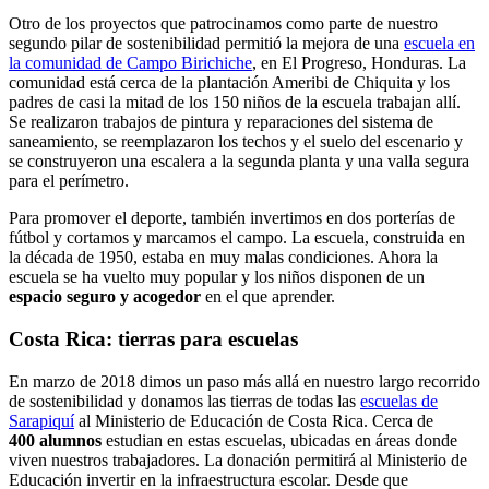
Otro de los proyectos que patrocinamos como parte de nuestro
segundo pilar de sostenibilidad permitió la mejora de una
escuela en
la comunidad de Campo Birichiche
, en El Progreso, Honduras. La
comunidad está cerca de la plantación Ameribi de Chiquita y los
padres de casi la mitad de los 150 niños de la escuela trabajan allí.
Se realizaron trabajos de pintura y reparaciones del sistema de
saneamiento, se reemplazaron los techos y el suelo del escenario y
se construyeron una escalera a la segunda planta y una valla segura
para el perímetro.
Para promover el deporte, también invertimos en dos porterías de
fútbol y cortamos y marcamos el campo. La escuela, construida en
la década de 1950, estaba en muy malas condiciones. Ahora la
escuela se ha vuelto muy popular y los niños disponen de un
espacio seguro y acogedor
en el que aprender.
Costa Rica: tierras para escuelas
En marzo de 2018 dimos un paso más allá en nuestro largo recorrido
de sostenibilidad y donamos las tierras de todas las
escuelas de
Sarapiquí
al Ministerio de Educación de Costa Rica. Cerca de
400 alumnos
estudian en estas escuelas, ubicadas en áreas donde
viven nuestros trabajadores. La donación permitirá al Ministerio de
Educación invertir en la infraestructura escolar. Desde que