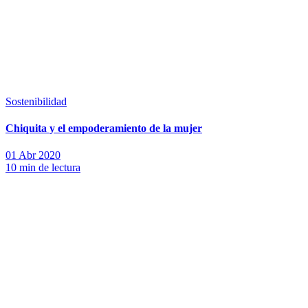
Sostenibilidad
Chiquita y el empoderamiento de la mujer
01 Abr 2020
10 min de lectura