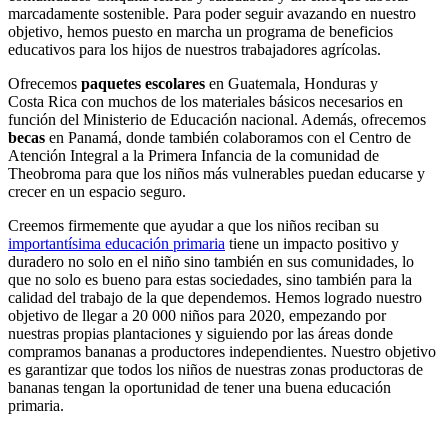
marcadamente sostenible. Para poder seguir avazando en nuestro
objetivo, hemos puesto en marcha un programa de beneficios
educativos para los hijos de nuestros trabajadores agrícolas.
Ofrecemos
paquetes escolares
en Guatemala, Honduras y
Costa Rica con muchos de los materiales básicos necesarios en
función del Ministerio de Educación nacional. Además, ofrecemos
becas
en Panamá, donde también colaboramos con el Centro de
Atención Integral a la Primera Infancia de la comunidad de
Theobroma para que los niños más vulnerables puedan educarse y
crecer en un espacio seguro.
Creemos firmemente que ayudar a que los niños reciban su
importantísima educación primaria
tiene un impacto positivo y
duradero no solo en el niño sino también en sus comunidades, lo
que no solo es bueno para estas sociedades, sino también para la
calidad del trabajo de la que dependemos. Hemos logrado nuestro
objetivo de llegar a 20 000 niños para 2020, empezando por
nuestras propias plantaciones y siguiendo por las áreas donde
compramos bananas a productores independientes. Nuestro objetivo
es garantizar que todos los niños de nuestras zonas productoras de
bananas tengan la oportunidad de tener una buena educación
primaria.