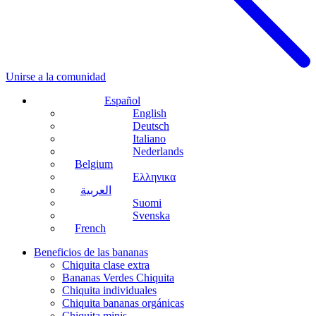
Unirse a la comunidad
Español
English
Deutsch
Italiano
Nederlands
Belgium
Ελληνικα
العربية
Suomi
Svenska
French
Beneficios de las bananas
Chiquita clase extra
Bananas Verdes Chiquita
Chiquita individuales
Chiquita bananas orgánicas
Chiquita minis