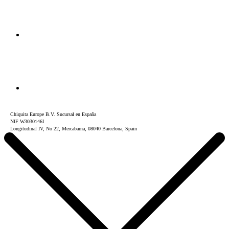
Chiquita Europe B.V. Sucursal en España
NIF W3030146I
Longitudinal IV, No 22, Mercabarna, 08040 Barcelona, Spain