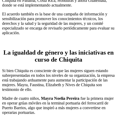
Chiquita en Panamá, Costa Rica, Honduras y ahora Guatemala,
donde se está implementando actualmente.
El acuerdo también es la base de una campaña de información y
sensibilización para promover los conocimientos técnicos, los
derechos y la salud y la seguridad de las mujeres, y un comité
especializado se encarga de revisarlo periódicamente para evaluar su
aplicación.
La igualdad de género y las iniciativas en
curso de Chiquita
Si bien Chiquita es consciente de que las mujeres siguen estando
subrepresentadas en todos los niveles de su organización, la empresa
está trabajando arduamente para aumentar la participación de las
mujeres. Mayra, Faustina, Elizabeth y Nives de Chiquita son
testimonio de ello.
Madre de cuatro niños,
Mayra Noelia Pereira
fue la primera mujer
en operar grúas móviles en la terminal portuaria del ferrocarril de
Puerto Barrios, algo que inspiró a más mujeres a convertirse en
operarias portuarias.