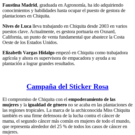
Faustina Madrid
, graduada en Agronomía, ha ido adquiriendo
conocimientos y habilidades hasta ocupar el puesto de gestora de
plantaciones en Chiquita.
Nives de Luca
lleva trabajando en Chiquita desde 2003 en varios
puestos clave. Actualmente, es gestora portuaria en Oxnard,
California, un punto de venta fundamental que abastece la Costa
Oeste de los Estados Unidos.
Elizabeth Vargas Hidalgo
empezó en Chiquita como trabajadora
agrícola y ahora es supervisora de empacadora y ayuda a su
plantación a lograr grandes resultados.
Campaña del Sticker Rosa
El compromiso de Chiquita con el
empoderamiento de las
mujeres
y la
igualdad de género
no se acaba en las plantaciones de
las regiones tropicales. La marca de la archiconocida Miss Chiquita
también es una firme defensora de la lucha contra el cáncer de
mama, el segundo cáncer más común en mujeres de todo el mundo,
que representa alrededor del 25 % de todos los casos de cáncer en
mujeres.