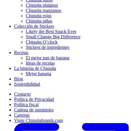
Chiquita platanos
Chiquita manzanos
Chiquita rojas
Chiquita piñas
Colección de Stickers
Likely the Best Snack Ever
Small Change Big Difference
Chiquita O’clock
Stickers de ingredientes
Recetas
El mejor pan de banana
Ideas de recetas
La historia de Chiquita
Mejor banana
Blog
Sostenibilidad
Contacto
Política de Privacidad
Política fiscal
Cadena de suministro
Carreras
Visite Chiquitabrands.com