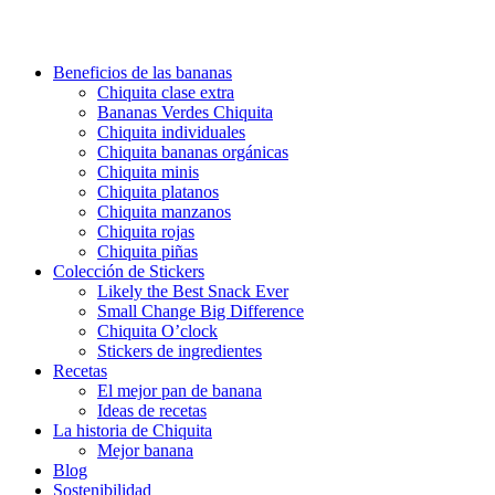
Beneficios de las bananas
Chiquita clase extra
Bananas Verdes Chiquita
Chiquita individuales
Chiquita bananas orgánicas
Chiquita minis
Chiquita platanos
Chiquita manzanos
Chiquita rojas
Chiquita piñas
Colección de Stickers
Likely the Best Snack Ever
Small Change Big Difference
Chiquita O’clock
Stickers de ingredientes
Recetas
El mejor pan de banana
Ideas de recetas
La historia de Chiquita
Mejor banana
Blog
Sostenibilidad