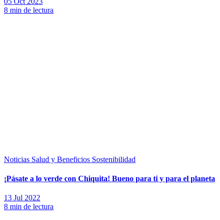
05 Oct 2023
8 min de lectura
Noticias
Salud y Beneficios
Sostenibilidad
¡Pásate a lo verde con Chiquita! Bueno para ti y para el planeta
13 Jul 2022
8 min de lectura