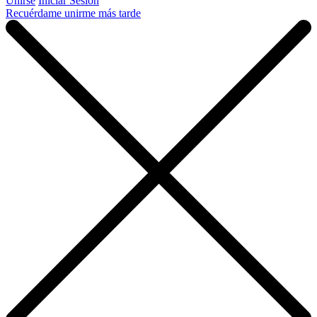
Unirse
Iniciar Sesión
Recuérdame unirme más tarde