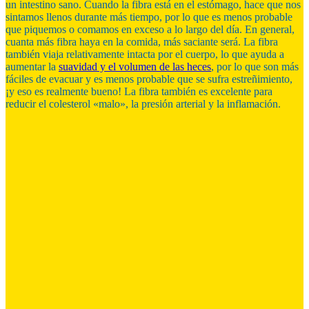
un intestino sano. Cuando la fibra está en el estómago, hace que nos
sintamos llenos durante más tiempo, por lo que es menos probable
que piquemos o comamos en exceso a lo largo del día. En general,
cuanta más fibra haya en la comida, más saciante será. La fibra
también viaja relativamente intacta por el cuerpo, lo que ayuda a
aumentar la
suavidad y el volumen de las heces
, por lo que son más
fáciles de evacuar y es menos probable que se sufra estreñimiento,
¡y eso es realmente bueno! La fibra también es excelente para
reducir el colesterol «malo», la presión arterial y la inflamación.