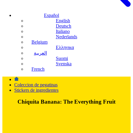
Español
English
Deutsch
Italiano
Nederlands
Belgium
Ελληνικα
العربية
Suomi
Svenska
French
Coleccion de pegatinas
Stickers de ingredientes
Chiquita Banana: The Everything Fruit