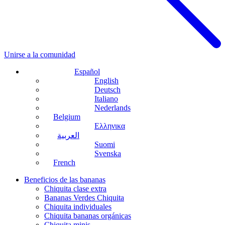
Unirse a la comunidad
Español
English
Deutsch
Italiano
Nederlands
Belgium
Ελληνικα
العربية
Suomi
Svenska
French
Beneficios de las bananas
Chiquita clase extra
Bananas Verdes Chiquita
Chiquita individuales
Chiquita bananas orgánicas
Chiquita minis