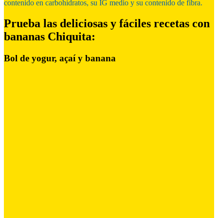
contenido en carbohidratos, su IG medio y su contenido de fibra.
Prueba las deliciosas y fáciles
recetas con
bananas
Chiquita:
Bol de yogur, açaí y banana