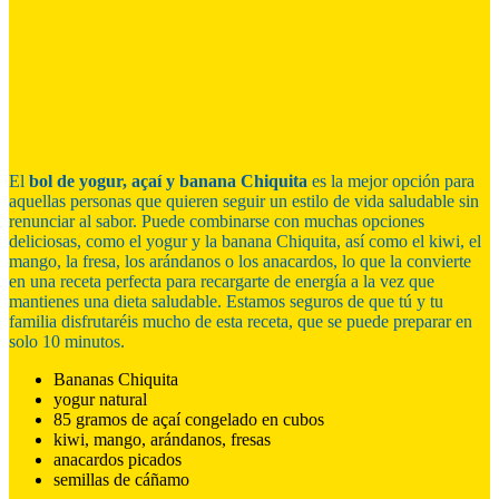
El
bol de yogur, açaí y banana Chiquita
es la mejor opción para
aquellas personas que quieren seguir un estilo de vida saludable sin
renunciar al sabor. Puede combinarse con muchas opciones
deliciosas, como el yogur y la banana Chiquita, así como el kiwi, el
mango, la fresa, los arándanos o los anacardos, lo que la convierte
en una receta perfecta para recargarte de energía a la vez que
mantienes una dieta saludable. Estamos seguros de que tú y tu
familia disfrutaréis mucho de esta receta, que se puede preparar en
solo 10 minutos.
Bananas Chiquita
yogur natural
85 gramos de açaí congelado en cubos
kiwi, mango, arándanos, fresas
anacardos picados
semillas de cáñamo