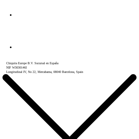
Chiquita Europe B.V. Sucursal en España
NIF W3030146I
Longitudinal IV, No 22, Mercabarna, 08040 Barcelona, Spain