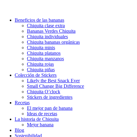
Beneficios de las bananas
Chiquita clase extra
Bananas Verdes Chiquita
Chiquita individuales
Chiquita bananas orgánicas
Chiquita minis
Chiquita platanos
Chiquita manzanos
Chiquita rojas
Chiquita piñas
Colección de Stickers
Likely the Best Snack Ever
Small Change Big Difference
Chiquita O’clock
Stickers de ingredientes
Recetas
El mejor pan de banana
Ideas de recetas
La historia de Chiquita
Mejor banana
Blog
Sostenibilidad