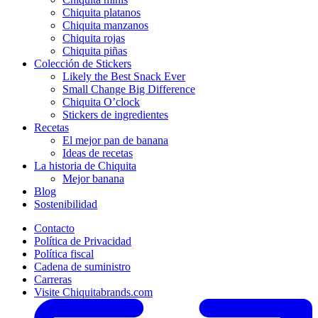
Chiquita platanos
Chiquita manzanos
Chiquita rojas
Chiquita piñas
Colección de Stickers
Likely the Best Snack Ever
Small Change Big Difference
Chiquita O’clock
Stickers de ingredientes
Recetas
El mejor pan de banana
Ideas de recetas
La historia de Chiquita
Mejor banana
Blog
Sostenibilidad
Contacto
Política de Privacidad
Política fiscal
Cadena de suministro
Carreras
Visite Chiquitabrands.com