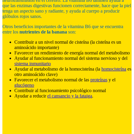
neurotransmisión en el cerebro. La vitamina B6 también ayuda a
que las enzimas digestivas funcionen correctamente, hace que la piel
tenga un aspecto sano y radiante, y ayuda al cuerpo a producir
glóbulos rojos sanos.
Otros beneficios importantes de la vitamina B6 que se encuentra
entre los
nutrientes de la banana
son:
Contribuir a un nivel normal de cisteína (la cisteína es un
aminoácido importante)
Favorecer un rendimiento de energía normal del metabolismo
Ayudar al funcionamiento normal del sistema nervioso y del
sistema inmunitario
Ayudar al metabolismo de la homocisteína (la
homocisteína
es
otro aminoácido clave)
Favorecer el metabolismo normal de las
proteínas
y el
glucógeno
Contribuir al funcionamiento psicológico normal
Ayudar a reducir
el cansancio y la fataiga
.