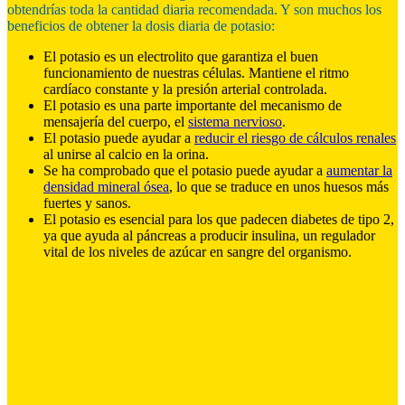
obtendrías toda la cantidad diaria recomendada. Y son muchos los
beneficios de obtener la dosis diaria de potasio:
El potasio es un electrolito que garantiza el buen
funcionamiento de nuestras células. Mantiene el ritmo
cardíaco constante y la presión arterial controlada.
El potasio es una parte importante del mecanismo de
mensajería del cuerpo, el
sistema nervioso
.
El potasio puede ayudar a
reducir el riesgo de cálculos renales
al unirse al calcio en la orina.
Se ha comprobado que el potasio puede ayudar a
aumentar la
densidad mineral ósea
, lo que se traduce en unos huesos más
fuertes y sanos.
El potasio es esencial para los que padecen diabetes de tipo 2,
ya que ayuda al páncreas a producir insulina, un regulador
vital de los niveles de azúcar en sangre del organismo.