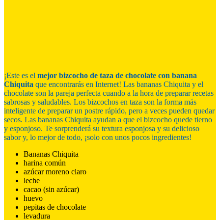
¡Este es el
mejor bizcocho de taza de chocolate con banana
Chiquita
que encontrarás en Internet! Las bananas Chiquita y el
chocolate son la pareja perfecta cuando a la hora de preparar recetas
sabrosas y saludables. Los bizcochos en taza son la forma más
inteligente de preparar un postre rápido, pero a veces pueden quedar
secos. Las bananas Chiquita ayudan a que el bizcocho quede tierno
y esponjoso. Te sorprenderá su textura esponjosa y su delicioso
sabor y, lo mejor de todo, ¡solo con unos pocos ingredientes!
Bananas Chiquita
harina común
azúcar moreno claro
leche
cacao (sin azúcar)
huevo
pepitas de chocolate
levadura