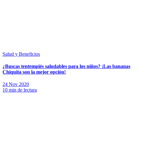
Salud y Beneficios
¿Buscas tentempiés saludables para los niños? ¡Las bananas
Chiquita son la mejor opción!
24 Nov 2020
10 min de lectura