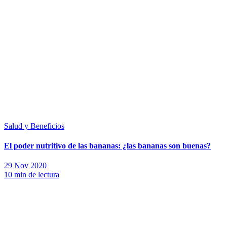
Salud y Beneficios
El poder nutritivo de las bananas: ¿las bananas son buenas?
29 Nov 2020
10 min de lectura