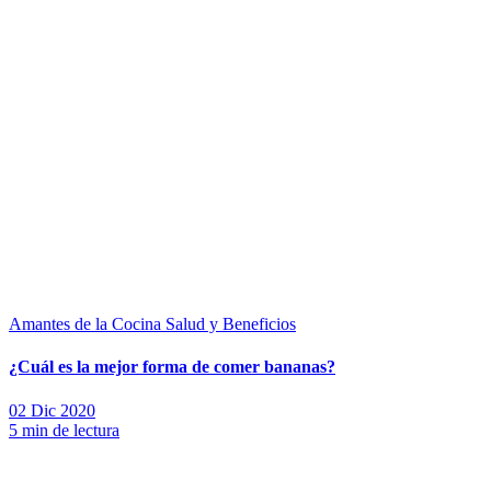
Amantes de la Cocina
Salud y Beneficios
¿Cuál es la mejor forma de comer bananas?
02 Dic 2020
5 min de lectura