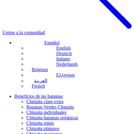
Unirse a la comunidad
Español
English
Deutsch
Italiano
Nederlands
Belgium
Ελληνικα
العربية
French
Beneficios de las bananas
Chiquita clase extra
Bananas Verdes Chiquita
Chiquita individuales
Chiquita bananas orgánicas
Chiquita minis
Chiquita platanos
Chiquita manzanos