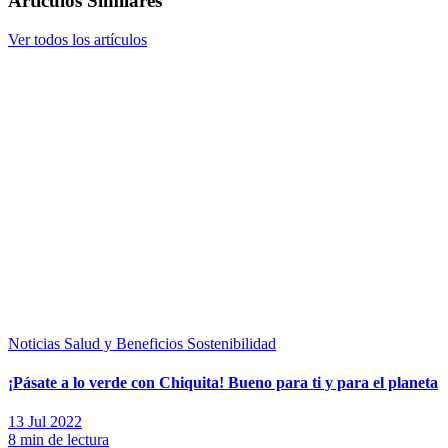
Artículos Similares
Ver todos los artículos
Noticias
Salud y Beneficios
Sostenibilidad
¡Pásate a lo verde con Chiquita! Bueno para ti y para el planeta
13 Jul 2022
8 min de lectura