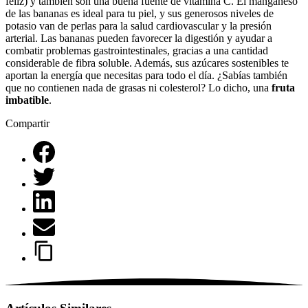
feliz) y también son una buena fuente de vitamina C. El manganeso
de las bananas es ideal para tu piel, y sus generosos niveles de
potasio van de perlas para la salud cardiovascular y la presión
arterial. Las bananas pueden favorecer la digestión y ayudar a
combatir problemas gastrointestinales, gracias a una cantidad
considerable de fibra soluble. Además, sus azúcares sostenibles te
aportan la energía que necesitas para todo el día. ¿Sabías también
que no contienen nada de grasas ni colesterol? Lo dicho, una
fruta
imbatible
.
Compartir