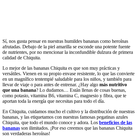
Sí, nos gusta pensar en nuestras humildes bananas como heroínas
afrutadas. Debajo de la piel amarilla se esconde una potente fuente
de nutrientes, por no mencionar la inconfundible dulzura de primera
calidad de Chiquita.
Lo mejor de las bananas Chiquita es que son muy prácticas y
versátiles. Vienen en su propio envase resistente, lo que las convierte
en un magnífico tentempié saludable para los niños, y también para
llevar de viaje o para antes de entrenar. ¿Hay algo
más nutritivo
que una banana
? Lo dudamos… Están llenas de cosas buenas,
como potasio, vitamina B6, vitamina C, magnesio y fibra, que te
aportan toda la energía que necesitas para todo el día.
En Chiquita, cuidamos mucho el cultivo y la distribución de nuestras
bananas, y las etiquetamos con nuestras famosas pegatinas azules
Chiquita, que todo el mundo conoce y adora. Los
beneficios de las
bananas
son ilimitados. ¡Por eso creemos que las bananas Chiquita
son verdaderas heroínas!