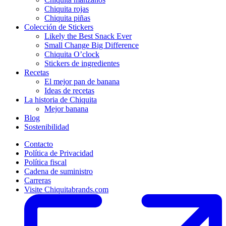
Chiquita rojas
Chiquita piñas
Colección de Stickers
Likely the Best Snack Ever
Small Change Big Difference
Chiquita O’clock
Stickers de ingredientes
Recetas
El mejor pan de banana
Ideas de recetas
La historia de Chiquita
Mejor banana
Blog
Sostenibilidad
Contacto
Política de Privacidad
Política fiscal
Cadena de suministro
Carreras
Visite Chiquitabrands.com