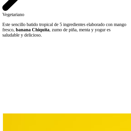
Vegetariano
Este sencillo batido tropical de 5 ingredientes elaborado con mango
fresco,
banana Chiquita
, zumo de piña, menta y yogur es
saludable y delicioso.