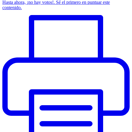
Hasta ahora, ¡no hay votos!. Sé el primero en puntuar este
contenido.