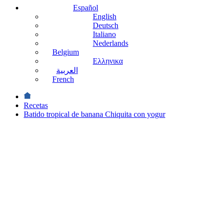
Español
English
Deutsch
Italiano
Nederlands
Belgium
Ελληνικα
العربية
French
Recetas
Batido tropical de banana Chiquita con yogur