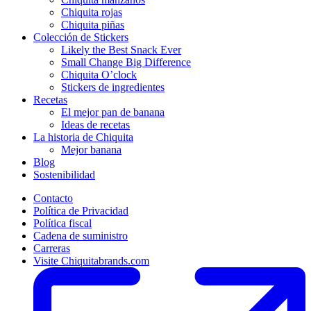
Chiquita rojas
Chiquita piñas
Colección de Stickers
Likely the Best Snack Ever
Small Change Big Difference
Chiquita O’clock
Stickers de ingredientes
Recetas
El mejor pan de banana
Ideas de recetas
La historia de Chiquita
Mejor banana
Blog
Sostenibilidad
Contacto
Política de Privacidad
Política fiscal
Cadena de suministro
Carreras
Visite Chiquitabrands.com