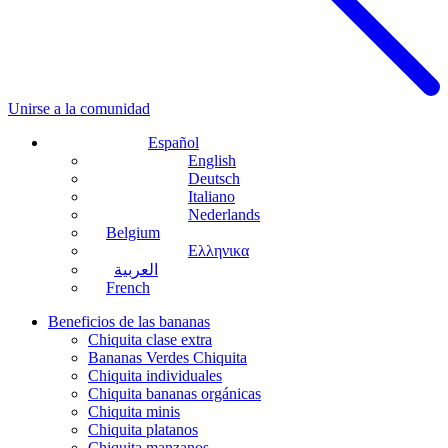
Unirse a la comunidad
Español
English
Deutsch
Italiano
Nederlands
Belgium
Ελληνικα
العربية
French
Beneficios de las bananas
Chiquita clase extra
Bananas Verdes Chiquita
Chiquita individuales
Chiquita bananas orgánicas
Chiquita minis
Chiquita platanos
Chiquita manzanos