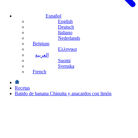
Español
English
Deutsch
Italiano
Nederlands
Belgium
Ελληνικα
العربية
Suomi
Svenska
French
Recetas
Batido de banana Chiquita y anacardos con limón