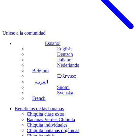
Unirse a la comunidad
Español
English
Deutsch
Italiano
Nederlands
Belgium
Ελληνικα
العربية
Suomi
Svenska
French
Beneficios de las bananas
Chiquita clase extra
Bananas Verdes Chiquita
Chiquita individuales
Chiquita bananas orgánicas
Chiquita minis