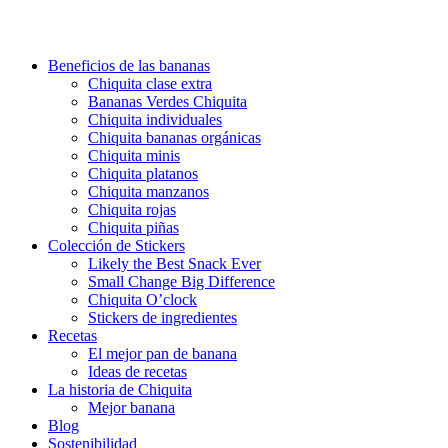
Beneficios de las bananas
Chiquita clase extra
Bananas Verdes Chiquita
Chiquita individuales
Chiquita bananas orgánicas
Chiquita minis
Chiquita platanos
Chiquita manzanos
Chiquita rojas
Chiquita piñas
Colección de Stickers
Likely the Best Snack Ever
Small Change Big Difference
Chiquita O’clock
Stickers de ingredientes
Recetas
El mejor pan de banana
Ideas de recetas
La historia de Chiquita
Mejor banana
Blog
Sostenibilidad