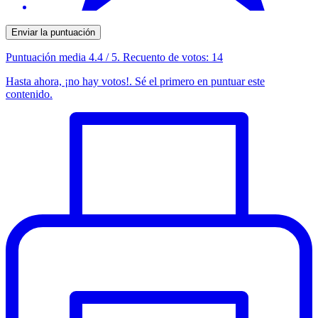
Enviar la puntuación
Puntuación media
4.4
/ 5. Recuento de votos:
14
Hasta ahora, ¡no hay votos!. Sé el primero en puntuar este
contenido.