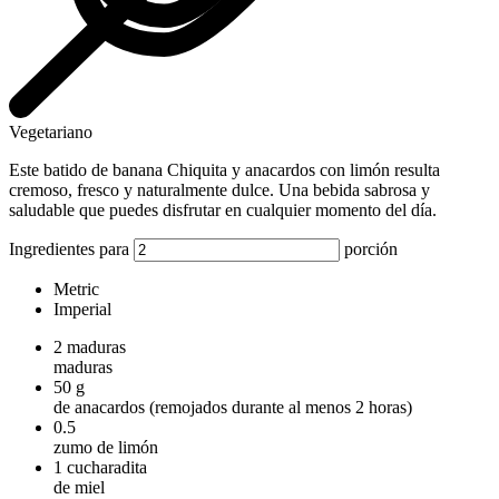
Vegetariano
Este batido de banana Chiquita y anacardos con limón resulta
cremoso, fresco y naturalmente dulce. Una bebida sabrosa y
saludable que puedes disfrutar en cualquier momento del día.
Ingredientes para
porción
Metric
Imperial
2
maduras
maduras
50
g
de anacardos (remojados durante al menos 2 horas)
0.5
zumo de limón
1
cucharadita
de miel