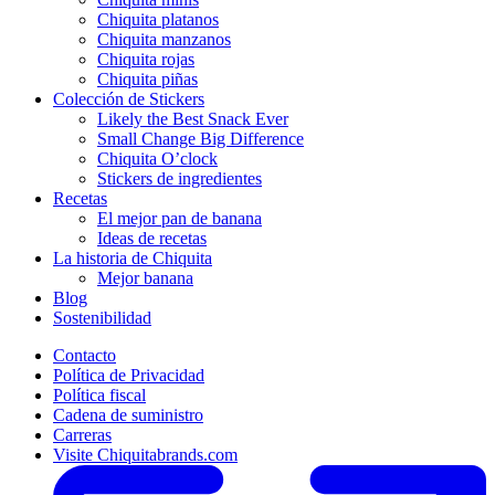
Chiquita platanos
Chiquita manzanos
Chiquita rojas
Chiquita piñas
Colección de Stickers
Likely the Best Snack Ever
Small Change Big Difference
Chiquita O’clock
Stickers de ingredientes
Recetas
El mejor pan de banana
Ideas de recetas
La historia de Chiquita
Mejor banana
Blog
Sostenibilidad
Contacto
Política de Privacidad
Política fiscal
Cadena de suministro
Carreras
Visite Chiquitabrands.com