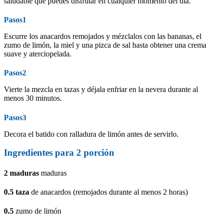
saludable que puedes disfrutar en cualquier momento del día.
Pasos1
Escurre los anacardos remojados y mézclalos con las bananas, el
zumo de limón, la miel y una pizca de sal hasta obtener una crema
suave y aterciopelada.
Pasos2
Vierte la mezcla en tazas y déjala enfriar en la nevera durante al
menos 30 minutos.
Pasos3
Decora el batido con ralladura de limón antes de servirlo.
Ingredientes para
2
porción
2
maduras
maduras
0.5
taza
de anacardos (remojados durante al menos 2 horas)
0.5
zumo de limón