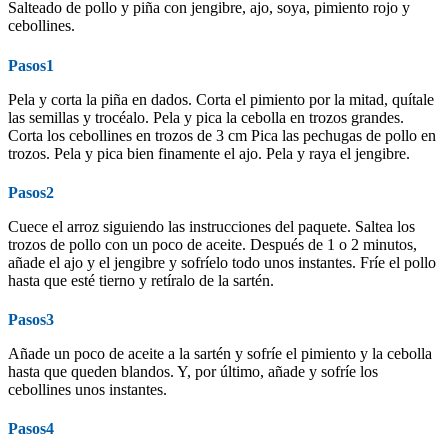
Salteado de pollo y piña con jengibre, ajo, soya, pimiento rojo y
cebollines.
Pasos1
Pela y corta la piña en dados. Corta el pimiento por la mitad, quítale
las semillas y trocéalo. Pela y pica la cebolla en trozos grandes.
Corta los cebollines en trozos de 3 cm Pica las pechugas de pollo en
trozos. Pela y pica bien finamente el ajo. Pela y raya el jengibre.
Pasos2
Cuece el arroz siguiendo las instrucciones del paquete. Saltea los
trozos de pollo con un poco de aceite. Después de 1 o 2 minutos,
añade el ajo y el jengibre y sofríelo todo unos instantes. Fríe el pollo
hasta que esté tierno y retíralo de la sartén.
Pasos3
Añade un poco de aceite a la sartén y sofríe el pimiento y la cebolla
hasta que queden blandos. Y, por último, añade y sofríe los
cebollines unos instantes.
Pasos4