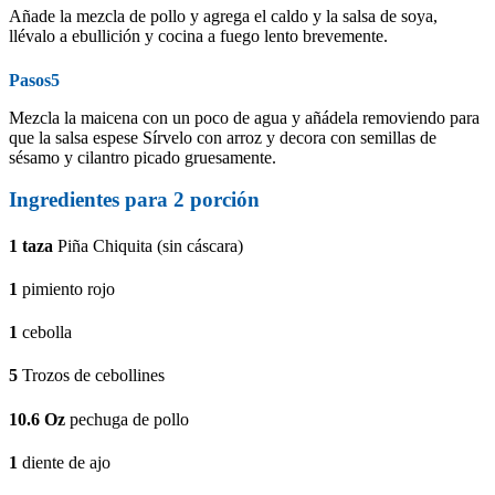
Añade la mezcla de pollo y agrega el caldo y la salsa de soya,
llévalo a ebullición y cocina a fuego lento brevemente.
Pasos5
Mezcla la maicena con un poco de agua y añádela removiendo para
que la salsa espese Sírvelo con arroz y decora con semillas de
sésamo y cilantro picado gruesamente.
Ingredientes para
2
porción
1
taza
Piña Chiquita (sin cáscara)
1
pimiento rojo
1
cebolla
5
Trozos de cebollines
10.6
Oz
pechuga de pollo
1
diente de ajo