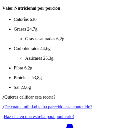
Valor Nutricional por porción
Calorías
630
Grasas
24,7g
Grasas saturadas
6,2g
Carbohidratos
44,6g
Azúcares
25,3g
Fibra
6,2g
Proteínas
53,8g
Sal
22,6g
¿Quieres calificar esta receta?
¿De cuánta utilidad te ha parecido este contenido?
¡Haz clic en una estrella para puntuarlo!