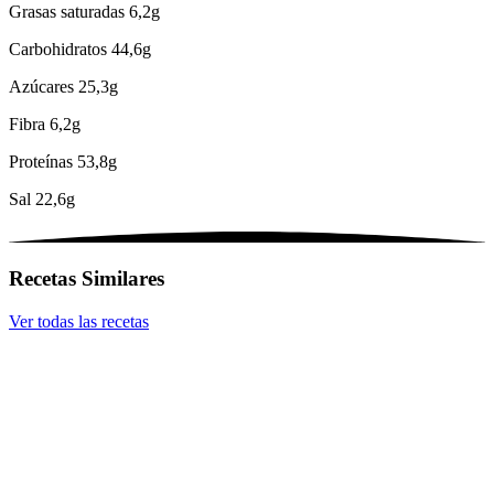
Grasas saturadas
6,2g
Carbohidratos
44,6g
Azúcares
25,3g
Fibra
6,2g
Proteínas
53,8g
Sal
22,6g
Recetas Similares
Ver todas las recetas