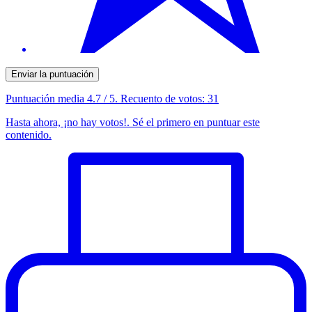
Enviar la puntuación
Puntuación media
4.7
/ 5. Recuento de votos:
31
Hasta ahora, ¡no hay votos!. Sé el primero en puntuar este
contenido.