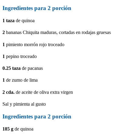
Ingredientes para
2
porción
1
taza
de quinoa
2
bananas Chiquita maduras, cortadas en rodajas gruesas
1
pimiento morrón rojo troceado
1
pepino troceado
0.25
taza
de pacanas
1
de zumo de lima
2
cda.
de aceite de oliva extra virgen
Sal y pimienta al gusto
Ingredientes para
2
porción
185
g
de quinoa