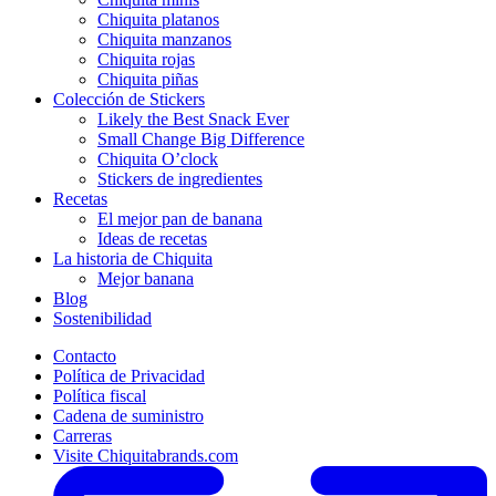
Chiquita platanos
Chiquita manzanos
Chiquita rojas
Chiquita piñas
Colección de Stickers
Likely the Best Snack Ever
Small Change Big Difference
Chiquita O’clock
Stickers de ingredientes
Recetas
El mejor pan de banana
Ideas de recetas
La historia de Chiquita
Mejor banana
Blog
Sostenibilidad
Contacto
Política de Privacidad
Política fiscal
Cadena de suministro
Carreras
Visite Chiquitabrands.com