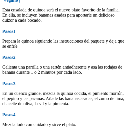
Vegano
|
Esta ensalada de quinoa será el nuevo plato favorito de la familia.
En ella, se incluyen bananas asadas para aportarle un delicioso
dulzor a cada bocado.
Pasos1
Prepara la quinoa siguiendo las instrucciones del paquete y deja que
se enfríe.
Pasos2
Calienta una parrilla o una sartén antiadherente y asa las rodajas de
banana durante 1 o 2 minutos por cada lado.
Pasos3
En un cuenco grande, mezcla la quinoa cocida, el pimiento morrón,
el pepino y las pacanas. Añade las bananas asadas, el zumo de lima,
el aceite de oliva, la sal y la pimienta.
Pasos4
Mezcla todo con cuidado y sirve el plato.