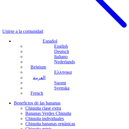
Unirse a la comunidad
Español
English
Deutsch
Italiano
Nederlands
Belgium
Ελληνικα
العربية
Suomi
Svenska
French
Beneficios de las bananas
Chiquita clase extra
Bananas Verdes Chiquita
Chiquita individuales
Chiquita bananas orgánicas
Chiquita minis