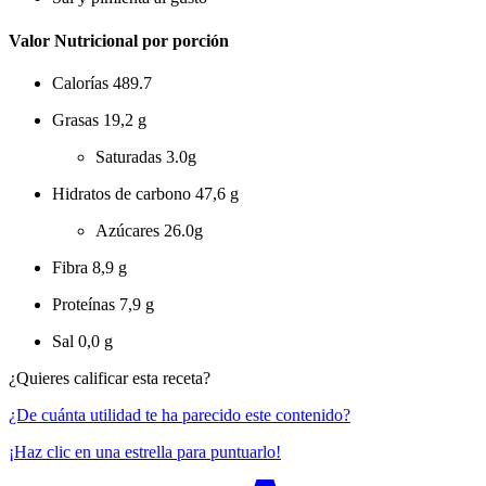
Valor Nutricional por porción
Calorías
489.7
Grasas
19,2 g
Saturadas
3.0g
Hidratos de carbono
47,6 g
Azúcares
26.0g
Fibra
8,9 g
Proteínas
7,9 g
Sal
0,0 g
¿Quieres calificar esta receta?
¿De cuánta utilidad te ha parecido este contenido?
¡Haz clic en una estrella para puntuarlo!