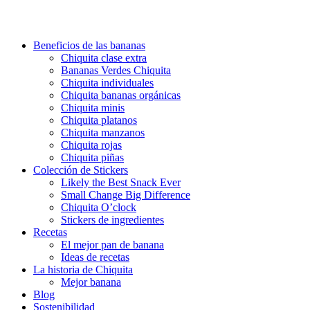
Beneficios de las bananas
Chiquita clase extra
Bananas Verdes Chiquita
Chiquita individuales
Chiquita bananas orgánicas
Chiquita minis
Chiquita platanos
Chiquita manzanos
Chiquita rojas
Chiquita piñas
Colección de Stickers
Likely the Best Snack Ever
Small Change Big Difference
Chiquita O’clock
Stickers de ingredientes
Recetas
El mejor pan de banana
Ideas de recetas
La historia de Chiquita
Mejor banana
Blog
Sostenibilidad