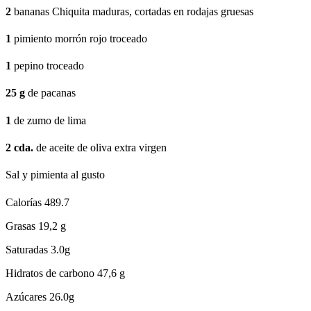
2
bananas Chiquita maduras, cortadas en rodajas gruesas
1
pimiento morrón rojo troceado
1
pepino troceado
25
g
de pacanas
1
de zumo de lima
2
cda.
de aceite de oliva extra virgen
Sal y pimienta al gusto
Calorías
489.7
Grasas
19,2 g
Saturadas
3.0g
Hidratos de carbono
47,6 g
Azúcares
26.0g