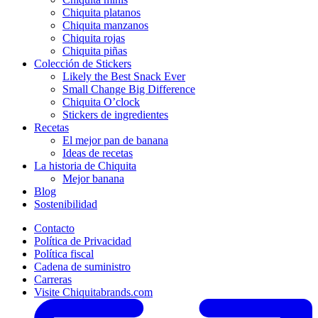
Chiquita platanos
Chiquita manzanos
Chiquita rojas
Chiquita piñas
Colección de Stickers
Likely the Best Snack Ever
Small Change Big Difference
Chiquita O’clock
Stickers de ingredientes
Recetas
El mejor pan de banana
Ideas de recetas
La historia de Chiquita
Mejor banana
Blog
Sostenibilidad
Contacto
Política de Privacidad
Política fiscal
Cadena de suministro
Carreras
Visite Chiquitabrands.com