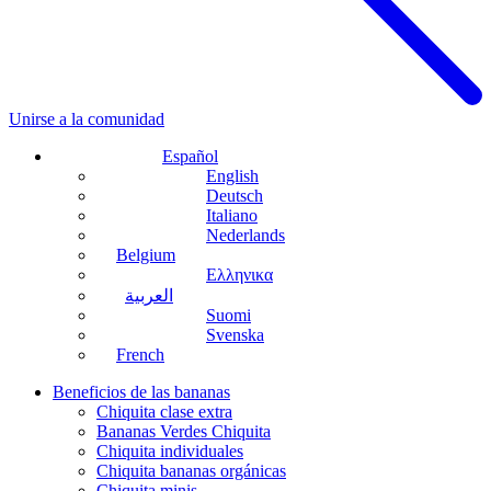
Unirse a la comunidad
Español
English
Deutsch
Italiano
Nederlands
Belgium
Ελληνικα
العربية
Suomi
Svenska
French
Beneficios de las bananas
Chiquita clase extra
Bananas Verdes Chiquita
Chiquita individuales
Chiquita bananas orgánicas
Chiquita minis