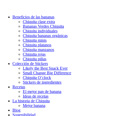
Beneficios de las bananas
Chiquita clase extra
Bananas Verdes Chiquita
Chiquita individuales
Chiquita bananas orgánicas
Chiquita minis
Chiquita platanos
Chiquita manzanos
Chiquita rojas
Chiquita piñas
Colección de Stickers
Likely the Best Snack Ever
Small Change Big Difference
Chiquita O’clock
Stickers de ingredientes
Recetas
El mejor pan de banana
Ideas de recetas
La historia de Chiquita
Mejor banana
Blog
Sostenibilidad