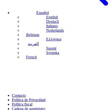
Español
English
Deutsch
Italiano
Nederlands
Belgium
Ελληνικα
العربية
Suomi
Svenska
French
Contacto
Política de Privacidad
Política fiscal
Cadena de suministro