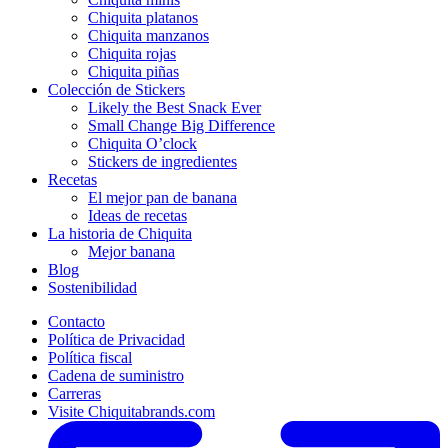
Chiquita platanos
Chiquita manzanos
Chiquita rojas
Chiquita piñas
Colección de Stickers
Likely the Best Snack Ever
Small Change Big Difference
Chiquita O’clock
Stickers de ingredientes
Recetas
El mejor pan de banana
Ideas de recetas
La historia de Chiquita
Mejor banana
Blog
Sostenibilidad
Contacto
Política de Privacidad
Política fiscal
Cadena de suministro
Carreras
Visite Chiquitabrands.com