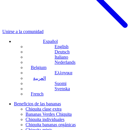
Unirse a la comunidad
Español
English
Deutsch
Italiano
Nederlands
Belgium
Ελληνικα
العربية
Suomi
Svenska
French
Beneficios de las bananas
Chiquita clase extra
Bananas Verdes Chiquita
Chiquita individuales
Chiquita bananas orgánicas
Chiquita minis