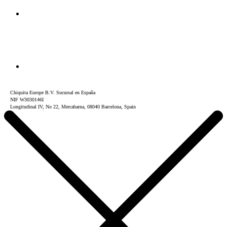
Chiquita Europe B.V. Sucursal en España
NIF W3030146I
Longitudinal IV, No 22, Mercabarna, 08040 Barcelona, Spain