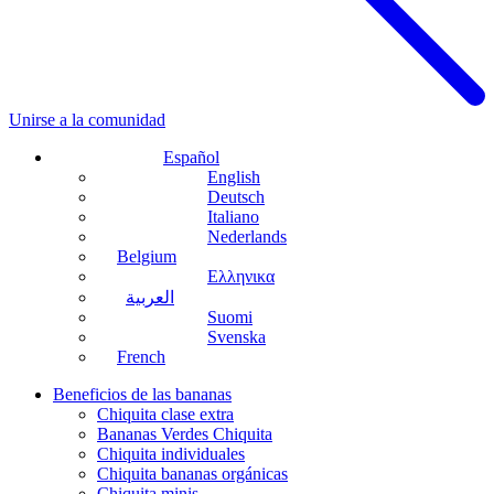
Unirse a la comunidad
Español
English
Deutsch
Italiano
Nederlands
Belgium
Ελληνικα
العربية
Suomi
Svenska
French
Beneficios de las bananas
Chiquita clase extra
Bananas Verdes Chiquita
Chiquita individuales
Chiquita bananas orgánicas
Chiquita minis