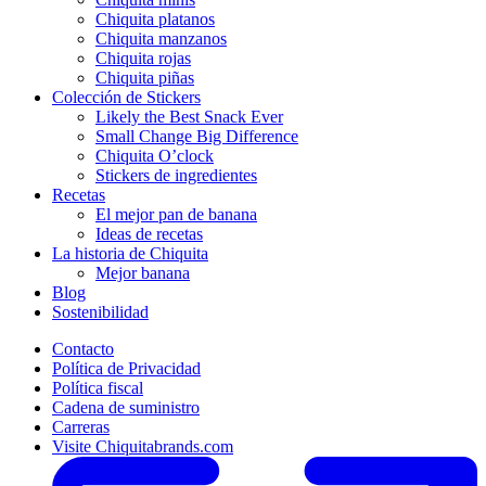
Chiquita platanos
Chiquita manzanos
Chiquita rojas
Chiquita piñas
Colección de Stickers
Likely the Best Snack Ever
Small Change Big Difference
Chiquita O’clock
Stickers de ingredientes
Recetas
El mejor pan de banana
Ideas de recetas
La historia de Chiquita
Mejor banana
Blog
Sostenibilidad
Contacto
Política de Privacidad
Política fiscal
Cadena de suministro
Carreras
Visite Chiquitabrands.com