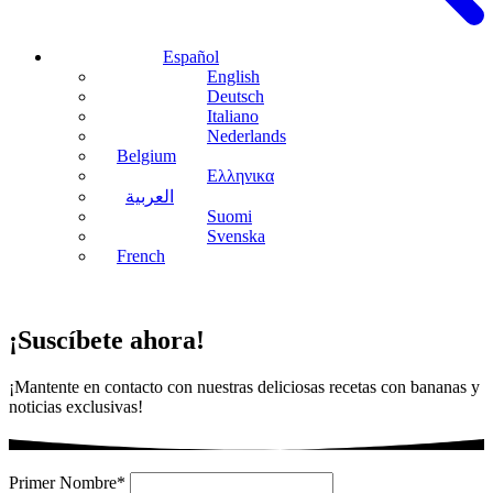
Español
English
Deutsch
Italiano
Nederlands
Belgium
Ελληνικα
العربية
Suomi
Svenska
French
¡Suscíbete ahora!
¡Mantente en contacto con nuestras deliciosas recetas con bananas y
noticias exclusivas!
Primer Nombre*