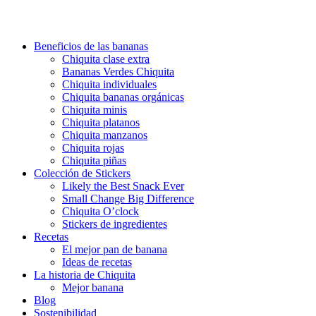
Beneficios de las bananas
Chiquita clase extra
Bananas Verdes Chiquita
Chiquita individuales
Chiquita bananas orgánicas
Chiquita minis
Chiquita platanos
Chiquita manzanos
Chiquita rojas
Chiquita piñas
Colección de Stickers
Likely the Best Snack Ever
Small Change Big Difference
Chiquita O’clock
Stickers de ingredientes
Recetas
El mejor pan de banana
Ideas de recetas
La historia de Chiquita
Mejor banana
Blog
Sostenibilidad