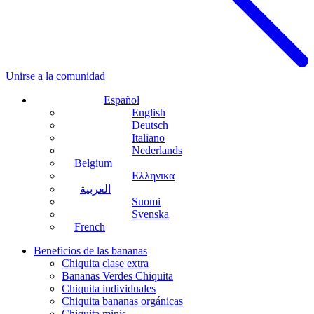
Unirse a la comunidad
Español
English
Deutsch
Italiano
Nederlands
Belgium
Ελληνικα
العربية
Suomi
Svenska
French
Beneficios de las bananas
Chiquita clase extra
Bananas Verdes Chiquita
Chiquita individuales
Chiquita bananas orgánicas
Chiquita minis