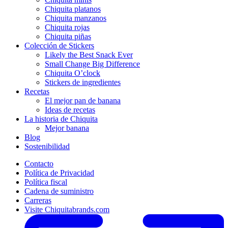
Chiquita platanos
Chiquita manzanos
Chiquita rojas
Chiquita piñas
Colección de Stickers
Likely the Best Snack Ever
Small Change Big Difference
Chiquita O’clock
Stickers de ingredientes
Recetas
El mejor pan de banana
Ideas de recetas
La historia de Chiquita
Mejor banana
Blog
Sostenibilidad
Contacto
Política de Privacidad
Política fiscal
Cadena de suministro
Carreras
Visite Chiquitabrands.com