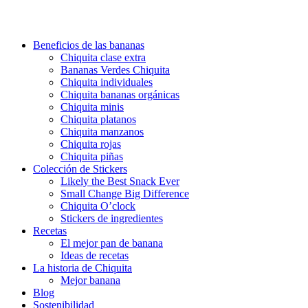
Beneficios de las bananas
Chiquita clase extra
Bananas Verdes Chiquita
Chiquita individuales
Chiquita bananas orgánicas
Chiquita minis
Chiquita platanos
Chiquita manzanos
Chiquita rojas
Chiquita piñas
Colección de Stickers
Likely the Best Snack Ever
Small Change Big Difference
Chiquita O’clock
Stickers de ingredientes
Recetas
El mejor pan de banana
Ideas de recetas
La historia de Chiquita
Mejor banana
Blog
Sostenibilidad