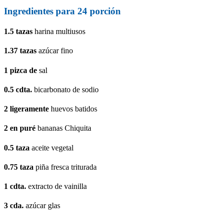
Ingredientes para 24 porción
1.5
tazas
harina multiusos
1.37
tazas
azúcar fino
1
pizca de
sal
0.5
cdta.
bicarbonato de sodio
2
ligeramente
huevos batidos
2
en puré
bananas Chiquita
0.5
taza
aceite vegetal
0.75
taza
piña fresca triturada
1
cdta.
extracto de vainilla
3
cda.
azúcar glas