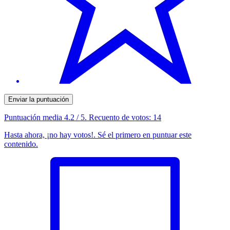
Enviar la puntuación
Puntuación media
4.2
/ 5. Recuento de votos:
14
Hasta ahora, ¡no hay votos!. Sé el primero en puntuar este
contenido.