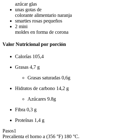
azúcar glas
unas gotas de
colorante alimentario naranja
smarties rosas pequeños
2
mini
moldes en forma de corona
Valor Nutricional por porción
Calorías
105,4
Grasas
4,7 g
Grasas saturadas
0,6g
Hidratos de carbono
14,2 g
Azúcares
9.8g
Fibra
0,3 g
Proteínas
1,4 g
Pasos
1
Precalienta el horno a (356 °F) 180 °C.