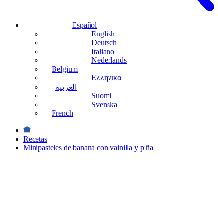
Español
English
Deutsch
Italiano
Nederlands
Belgium
Ελληνικα
العربية
Suomi
Svenska
French
Recetas
Minipasteles de banana con vainilla y piña